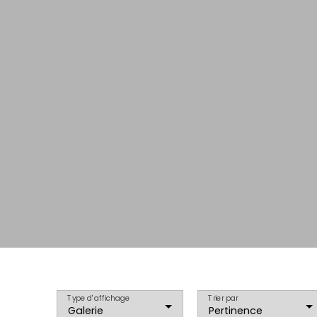
Type d'affichage
Trier par
Galerie
Pertinence