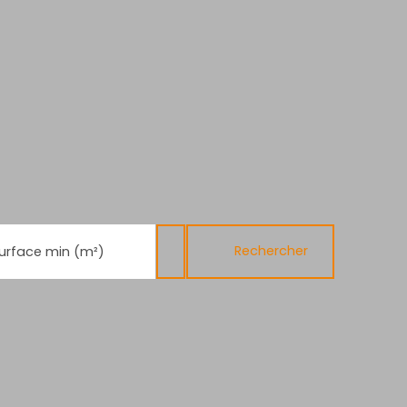
Rechercher
urface min (m²)