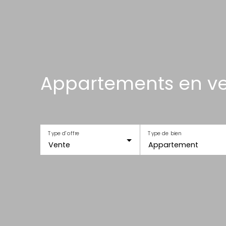
Appartements en ve
Type d'offre
Type de bien
Vente
Appartement