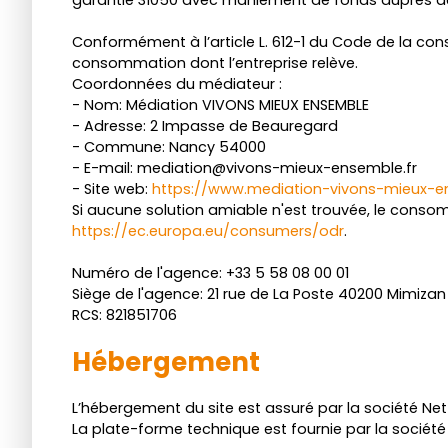
Conformément à l’article L. 612-1 du Code de la con
consommation dont l’entreprise relève.
Coordonnées du médiateur :
- Nom: Médiation VIVONS MIEUX ENSEMBLE
- Adresse: 2 Impasse de Beauregard
- Commune: Nancy 54000
- E-mail: mediation@vivons-mieux-ensemble.fr
- Site web:
https://www.mediation-vivons-mieux-en
Si aucune solution amiable n'est trouvée, le consom
https://ec.europa.eu/consumers/odr
.
Numéro de l'agence: +33 5 58 08 00 01
Siège de l'agence: 21 rue de La Poste 40200 Mimizan
RCS: 821851706
Hébergement
L’hébergement du site est assuré par la société Nett
La plate-forme technique est fournie par la société