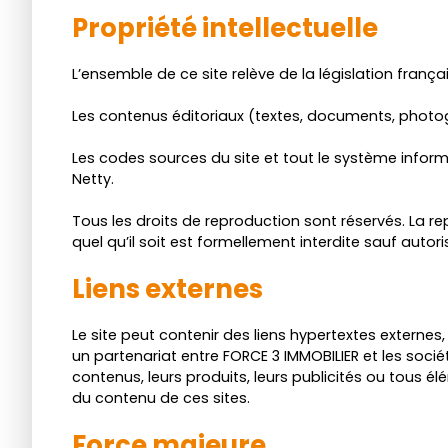
Propriété intellectuelle
L’ensemble de ce site relève de la législation français
Les contenus éditoriaux (textes, documents, photogra
Les codes sources du site et tout le système inform
Netty.
Tous les droits de reproduction sont réservés. La re
quel qu’il soit est formellement interdite sauf autor
Liens externes
Le site peut contenir des liens hypertextes externes
un partenariat entre FORCE 3 IMMOBILIER et les sociét
contenus, leurs produits, leurs publicités ou tous é
du contenu de ces sites.
Force majeure