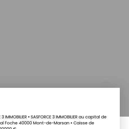
 IMMOBILIER • SASFORCE 3 IMMOBILIER au capital de
réchal Foche 40000 Mont-de-Marsan • Caisse de
120000 €