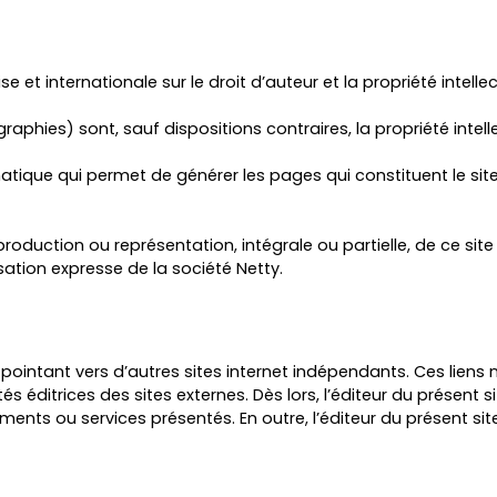
e et internationale sur le droit d’auteur et la propriété intellec
phies) sont, sauf dispositions contraires, la propriété intelle
atique qui permet de générer les pages qui constituent le site
production ou représentation, intégrale ou partielle, de ce sit
isation expresse de la société Netty.
, pointant vers d’autres sites internet indépendants. Ces lien
és éditrices des sites externes. Dès lors, l’éditeur du présent 
léments ou services présentés. En outre, l’éditeur du présent s