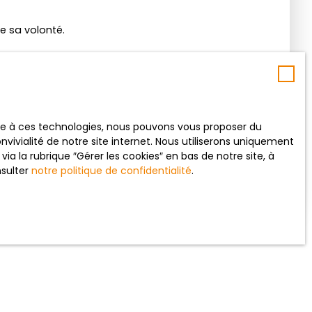
e sa volonté.
 site constitue l’acceptation des mentions légales en
ace à ces technologies, nous pouvons vous proposer du
vivialité de notre site internet. Nous utiliserons uniquement
 la rubrique ″Gérer les cookies″ en bas de notre site, à
nsulter
notre politique de confidentialité
.