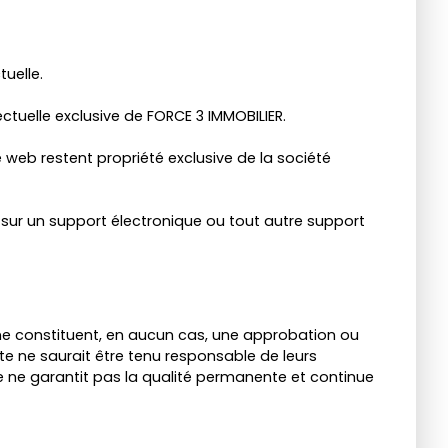
tuelle.
ctuelle exclusive de FORCE 3 IMMOBILIER.
 web restent propriété exclusive de la société
e sur un support électronique ou tout autre support
s ne constituent, en aucun cas, une approbation ou
site ne saurait être tenu responsable de leurs
ite ne garantit pas la qualité permanente et continue