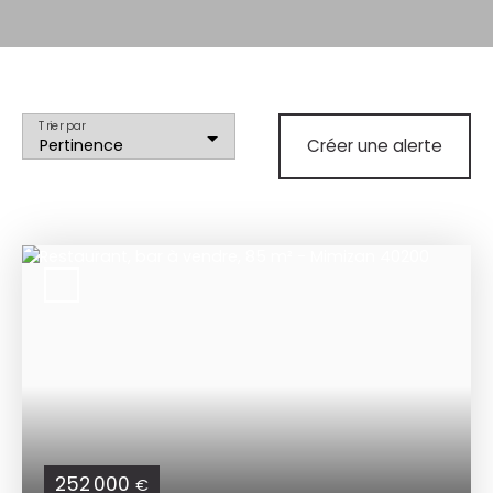
Trier par
Pertinence
Créer une alerte
252 000
€