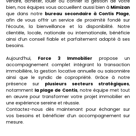
vendre, acheter, louer ou confier la gestion de votre
bien, nos équipes vous accueillent aussi bien à
Mimizan
que dans notre
bureau secondaire à Contis Plage
,
afin de vous offrir un service de proximité fondé sur
l’écoute, la bienveillance et la disponibilité. Notre
clientèle, locale, nationale ou internationale, bénéficie
ainsi d’un conseil fiable et parfaitement adapté à ses
besoins.
Aujourd’hui,
Force 3 Immobilier
propose un
accompagnement complet intégrant la transaction
immobilière, la gestion locative annuelle ou saisonnière
ainsi que le syndic de copropriété. Grâce à notre
présence sur
plusieurs secteurs stratégiques
,
notamment
la plage de Contis
, notre équipe met tout
en œuvre pour transformer votre projet immobilier en
une expérience sereine et réussie.
Contactez-nous dès maintenant pour échanger sur
vos besoins et bénéficier d’un accompagnement sur
mesure.