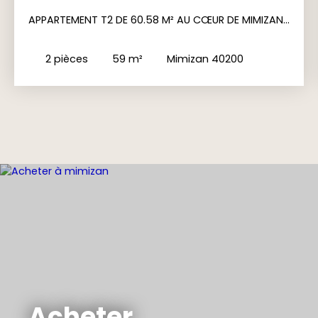
APPARTEMENT T2 DE 60.58 M² AU CŒUR DE MIMIZAN
PLAGE
2
pièces
59
m²
Mimizan 40200
Acheter