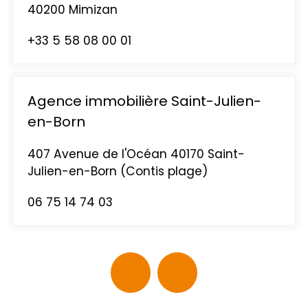
40200
M
imizan
+33 5 58 08 00 01
Agence immobilière Saint-Julien-
en-Born
407 Avenue de l'Océan 40170 Saint-
Julien-en-Born (Contis plage)
06 75 14 74 03