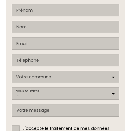
Prénom
Nom
Email
Téléphone
Votre commune
Vous souhaitez
-
Votre message
J'accepte le traitement de mes données