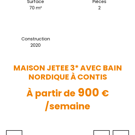
Surface
Pièces
70
m²
2
Construction
2020
MAISON JETEE 3* AVEC BAIN
NORDIQUE À CONTIS
900
À partir de
€
/semaine