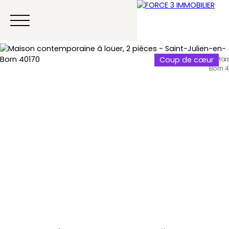
Coup de cœur
Menu
Estimation
Contact