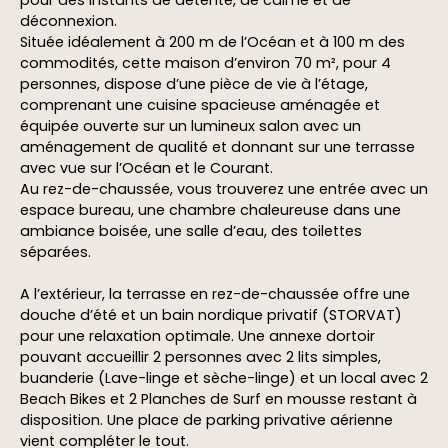
pour des instants de détente, de calme et de
déconnexion.
Située idéalement à 200 m de l’Océan et à 100 m des
commodités, cette maison d’environ 70 m², pour 4
personnes, dispose d’une pièce de vie à l’étage,
comprenant une cuisine spacieuse aménagée et
équipée ouverte sur un lumineux salon avec un
aménagement de qualité et donnant sur une terrasse
avec vue sur l’Océan et le Courant.
Au rez-de-chaussée, vous trouverez une entrée avec un
espace bureau, une chambre chaleureuse dans une
ambiance boisée, une salle d’eau, des toilettes
séparées.
A l’extérieur, la terrasse en rez-de-chaussée offre une
douche d’été et un bain nordique privatif (STORVAT)
pour une relaxation optimale. Une annexe dortoir
pouvant accueillir 2 personnes avec 2 lits simples,
buanderie (Lave-linge et sèche-linge) et un local avec 2
Beach Bikes et 2 Planches de Surf en mousse restant à
disposition. Une place de parking privative aérienne
vient compléter le tout.