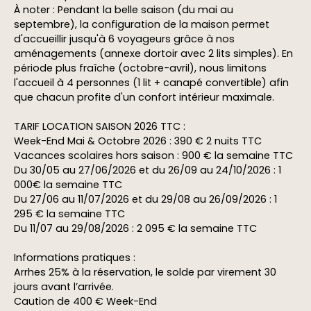
À noter : Pendant la belle saison (du mai au
septembre), la configuration de la maison permet
d'accueillir jusqu'à 6 voyageurs grâce à nos
aménagements (annexe dortoir avec 2 lits simples). En
période plus fraîche (octobre-avril), nous limitons
l'accueil à 4 personnes (1 lit + canapé convertible) afin
que chacun profite d'un confort intérieur maximale.
TARIF LOCATION SAISON 2026 TTC :
Week-End Mai & Octobre 2026 : 390 € 2 nuits TTC
Vacances scolaires hors saison : 900 € la semaine TTC
Du 30/05 au 27/06/2026 et du 26/09 au 24/10/2026 : 1
000€ la semaine TTC
Du 27/06 au 11/07/2026 et du 29/08 au 26/09/2026 : 1
295 € la semaine TTC
Du 11/07 au 29/08/2026 : 2 095 € la semaine TTC
Informations pratiques :
Arrhes 25% à la réservation, le solde par virement 30
jours avant l’arrivée.
Caution de 400 € Week-End