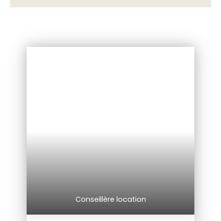
Conseillère location