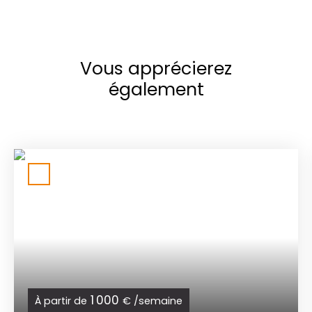
Vous apprécierez
également
1 000
À partir de
€ /semaine