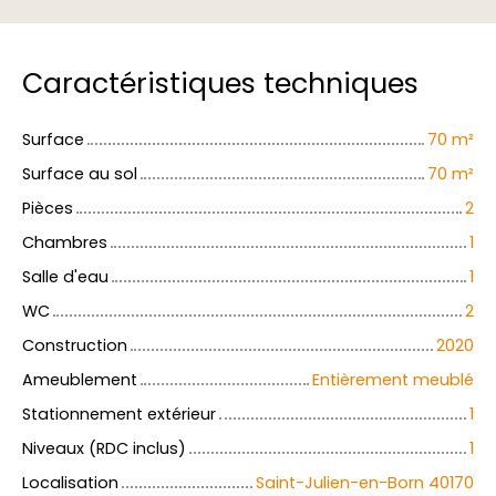
Caractéristiques techniques
Surface
70
m²
Surface au sol
70
m²
Pièces
2
Chambres
1
Salle d'eau
1
WC
2
Construction
2020
Ameublement
Entièrement meublé
Stationnement extérieur
1
Niveaux (RDC inclus)
1
Localisation
Saint-Julien-en-Born 40170