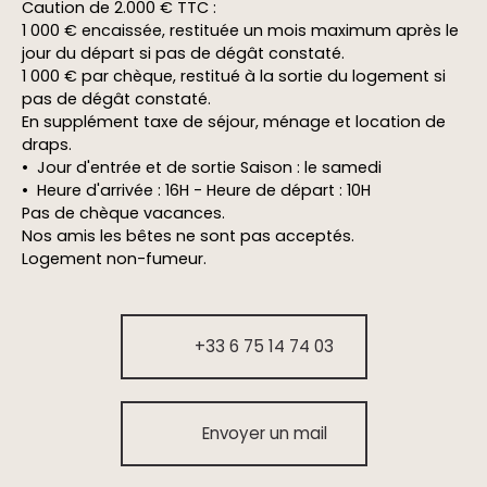
Caution de 2.000 € TTC :
1 000 € encaissée, restituée un mois maximum après le
jour du départ si pas de dégât constaté.
1 000 € par chèque, restitué à la sortie du logement si
pas de dégât constaté.
En supplément taxe de séjour, ménage et location de
draps.
Jour d'entrée et de sortie Saison : le samedi
Heure d'arrivée : 16H - Heure de départ : 10H
Pas de chèque vacances.
Nos amis les bêtes ne sont pas acceptés.
Logement non-fumeur.
+33 6 75 14 74 03
Envoyer un mail