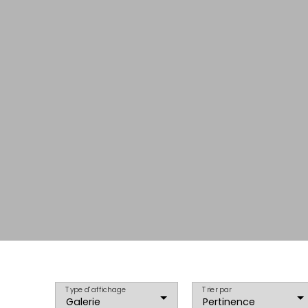
Type d'affichage
Trier par
Galerie
Pertinence