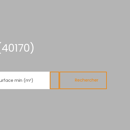
(40170)
Rechercher
urface min (m²)