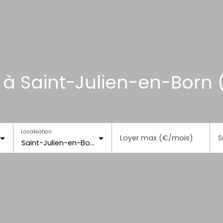
 à Saint-Julien-en-Born 
Localisation
Loyer max (€/mois)
S
Saint-Julien-en-Born (40170)