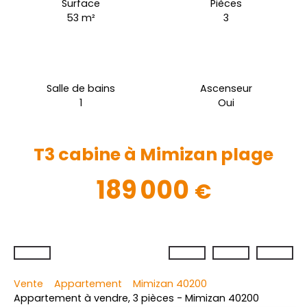
Surface
Pièces
53
m²
3
Salle de bains
Ascenseur
1
Oui
T3 cabine à Mimizan plage
189 000
€
Vente
Appartement
Mimizan 40200
Appartement à vendre, 3 pièces - Mimizan 40200