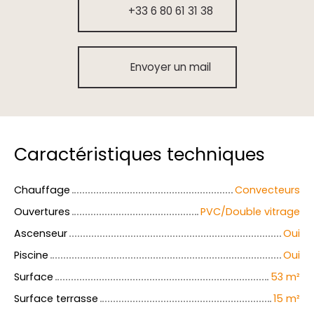
+33 6 80 61 31 38
Envoyer un mail
Caractéristiques techniques
Chauffage
Convecteurs
Ouvertures
PVC/Double vitrage
Ascenseur
Oui
Piscine
Oui
Surface
53
m²
Surface terrasse
15
m²