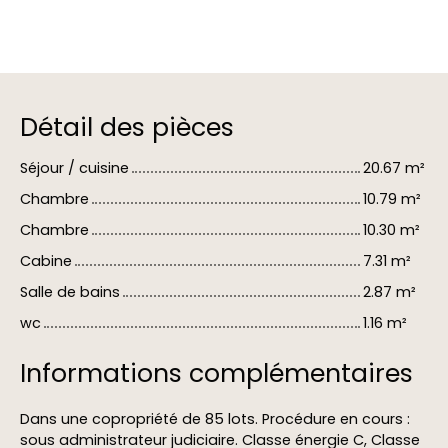
Détail des pièces
Séjour / cuisine
20.67 m²
Chambre
10.79 m²
Chambre
10.30 m²
Cabine
7.31 m²
Salle de bains
2.87 m²
wc
1.16 m²
Informations complémentaires
Dans une copropriété de 85 lots. Procédure en cours :
sous administrateur judiciaire. Classe énergie C, Classe