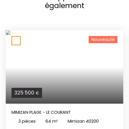
également
Nouveauté
325 500
€
MIMIZAN PLAGE - LE COURANT
3
pièces
64
m²
Mimizan 40200