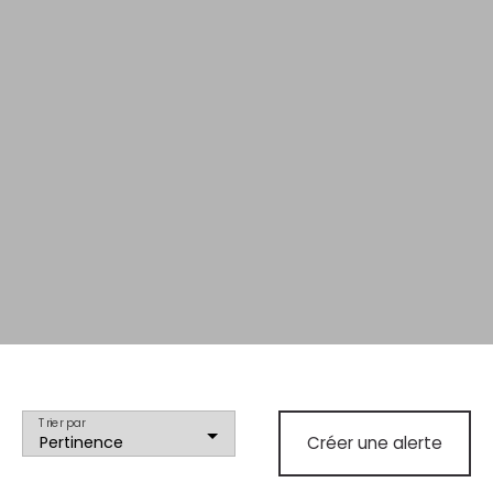
Trier par
Pertinence
Créer une alerte