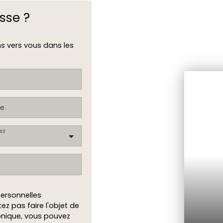
sse ?
ns vers vous dans les
e
ez
ersonnelles
z pas faire l'objet de
onique, vous pouvez