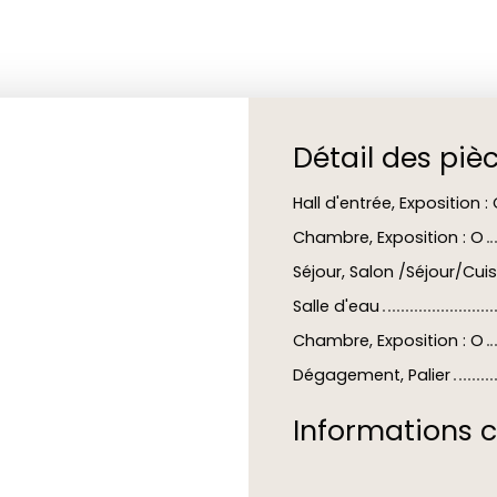
Détail des piè
Hall d'entrée, Exposition :
Chambre, Exposition : O
Séjour, Salon /Séjour/Cuisi
Salle d'eau
Chambre, Exposition : O
Dégagement, Palier
Informations 