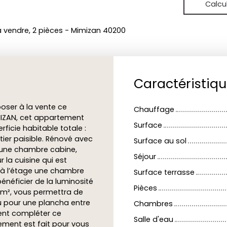
Calcu
vendre, 2 pièces - Mimizan 40200
Caractéristiq
poser à la vente ce
Chauffage
MIZAN, cet appartement
Surface
rficie habitable totale :
ier paisible. Rénové avec
Surface au sol
’une chambre cabine,
Séjour
 la cuisine qui est
 à l’étage une chambre
Surface terrasse
énéficier de la luminosité
Pièces
9 m², vous permettra de
 ou pour une plancha entre
Chambres
ient compléter ce
Salle d'eau
ement est fait pour vous