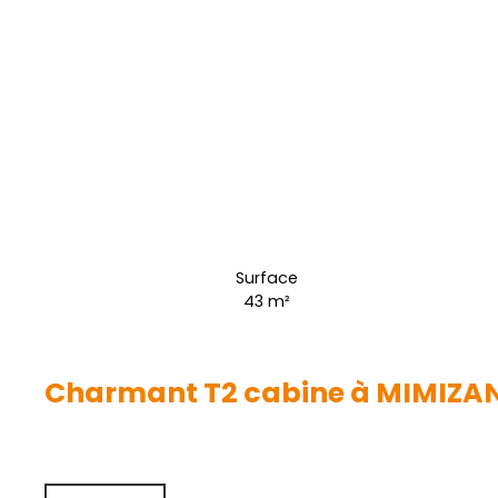
Surface
43
m²
Charmant T2 cabine à MIMIZA