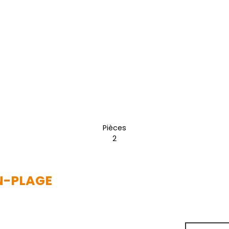
Pièces
2
N-PLAGE