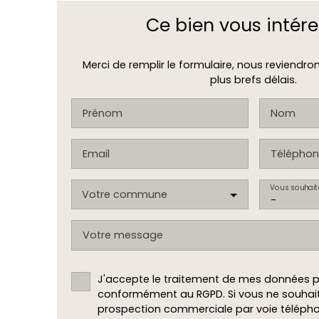
Ce bien
vous intére
Merci de remplir le formulaire, nous reviendro
plus brefs délais.
Prénom
Nom
Email
Téléphon
Vous souhait
Votre commune
-
Votre message
J'accepte le traitement de mes données p
conformément au RGPD. Si vous ne souhaite
prospection commerciale par voie téléph