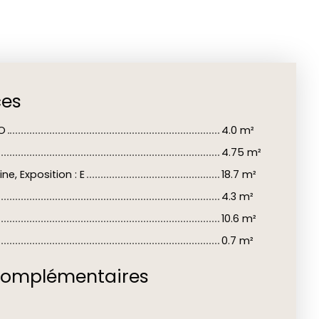
ces
 O
4.0 m²
4.75 m²
ne, Exposition : E
18.7 m²
4.3 m²
10.6 m²
0.7 m²
complémentaires