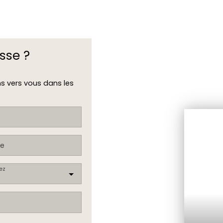
sse ?
ns vers vous dans les
e
ez