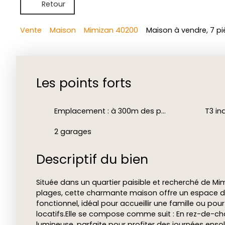
Retour
Vente
Maison
Mimizan 40200
Maison à vendre, 7 p
Les points forts
Emplacement : à 300m des plages
2 garages
Descriptif du bien
Située dans un quartier paisible et recherché de M
plages, cette charmante maison offre un espace de
fonctionnel, idéal pour accueillir une famille ou po
locatifs.Elle se compose comme suit : En rez-de-c
lumineuse, parfaite pour profiter des journées ensol