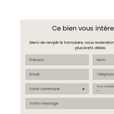
Ce bien
vous intére
Merci de remplir le formulaire, nous reviendro
plus brefs délais.
Prénom
Nom
Email
Téléphon
Vous souhait
Votre commune
-
Votre message