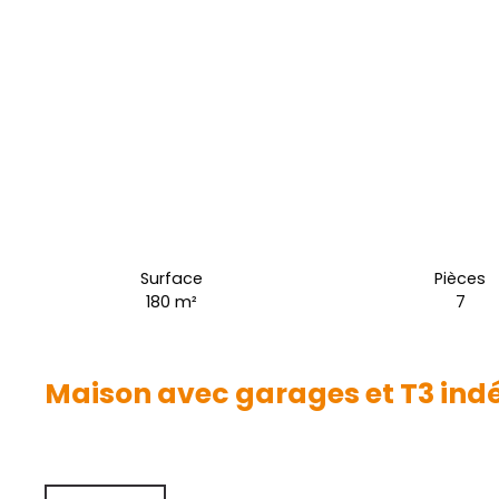
Surface
Pièces
180
m²
7
Maison avec garages et T3 in