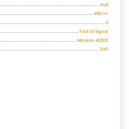
Sud
488
m²
2
Tout à l'égout
Mimizan 40200
345