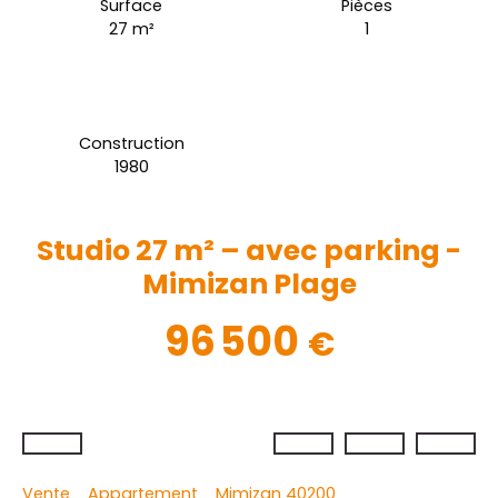
Surface
Pièces
27
m²
1
Construction
1980
Studio 27 m² – avec parking -
Mimizan Plage
96 500
€
Vente
Appartement
Mimizan 40200