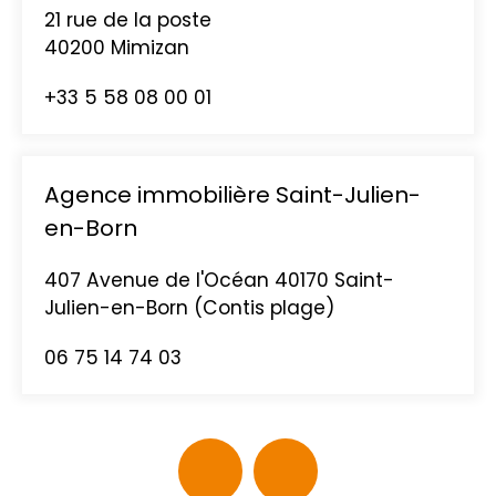
21 rue de la poste
40200
M
imizan
+33 5 58 08 00 01
Agence immobilière Saint-Julien-
en-Born
407 Avenue de l'Océan 40170 Saint-
Julien-en-Born (Contis plage)
06 75 14 74 03