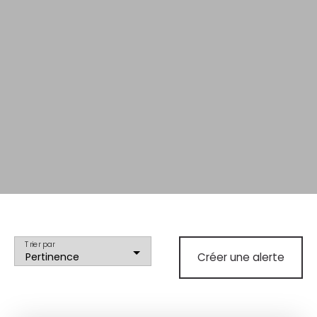
Trier par
Pertinence
Créer une alerte