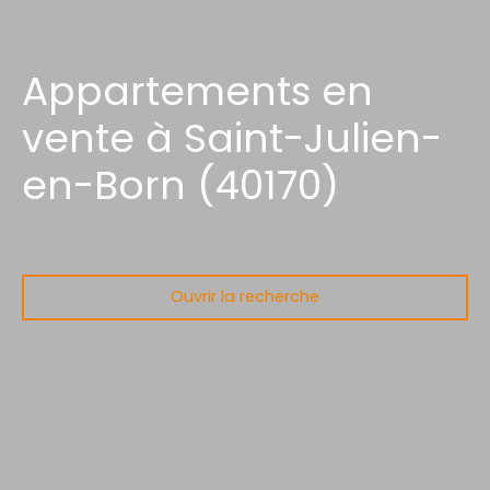
Appartements en
vente à Saint-Julien-
en-Born (40170)
Ouvrir la recherche
Type d'offre
Vente
Type de bien
Appartement
Localisation