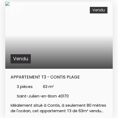
Vendu
Vendu
APPARTEMENT T3 - CONTIS PLAGE
3
pièces
63
m²
Saint-Julien-en-Born 40170
Idéalement situé à Contis, à seulement 80 mètres
de l'océan, cet appartement T3 de 63m² vendu
meublé, offrant un cadre de vie agréable, dispose