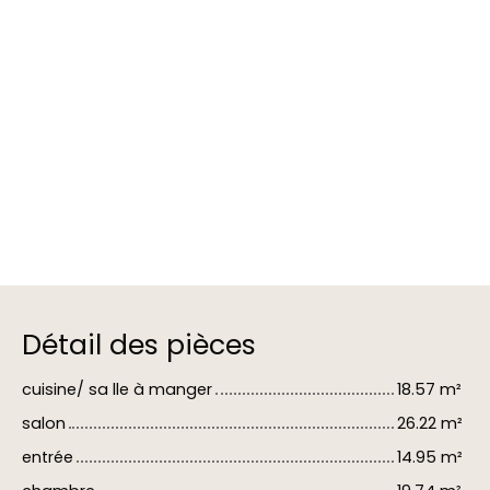
Détail des pièces
cuisine/ sa lle à manger
18.57 m²
salon
26.22 m²
entrée
14.95 m²