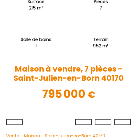
Surface
Pièces
215
m²
7
Salle de bains
Terrain
1
952
m²
Maison à vendre, 7 pièces -
Saint-Julien-en-Born 40170
795 000
€
Vente
Maison
Saint-Julien-en-Born 40170