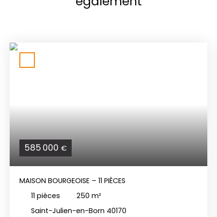
également
585 000
€
MAISON BOURGEOISE – 11 PIÈCES
11
pièces
250
m²
Saint-Julien-en-Born 40170