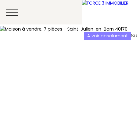
A voir absolument
Menu
Estimation
Contact