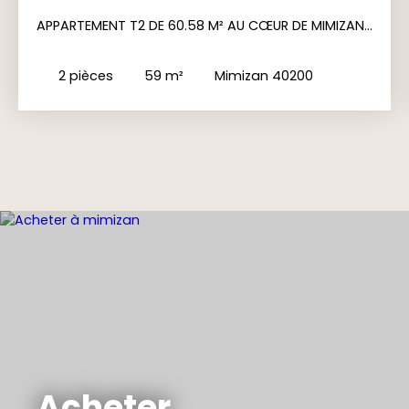
APPARTEMENT T2 DE 60.58 M² AU CŒUR DE MIMIZAN
PLAGE
2
pièces
59
m²
Mimizan 40200
Acheter