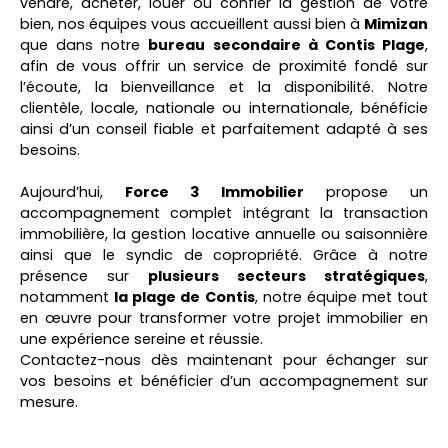
vendre, acheter, louer ou confier la gestion de votre
bien, nos équipes vous accueillent aussi bien à
Mimizan
que dans notre
bureau secondaire à Contis Plage
,
afin de vous offrir un service de proximité fondé sur
l’écoute, la bienveillance et la disponibilité. Notre
clientèle, locale, nationale ou internationale, bénéficie
ainsi d’un conseil fiable et parfaitement adapté à ses
besoins.
Aujourd’hui,
Force 3 Immobilier
propose un
accompagnement complet intégrant la transaction
immobilière, la gestion locative annuelle ou saisonnière
ainsi que le syndic de copropriété. Grâce à notre
présence sur
plusieurs secteurs stratégiques
,
notamment
la plage de Contis
, notre équipe met tout
en œuvre pour transformer votre projet immobilier en
une expérience sereine et réussie.
Contactez-nous dès maintenant pour échanger sur
vos besoins et bénéficier d’un accompagnement sur
mesure.