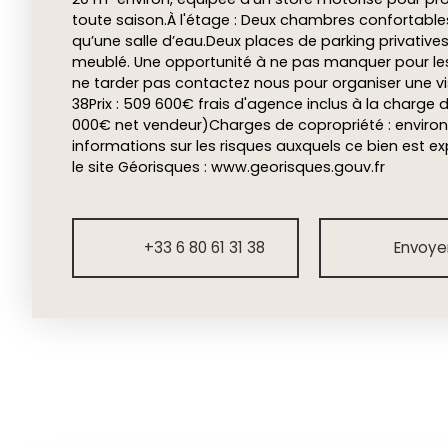
toute saison.À l'étage : Deux chambres confortable
qu’une salle d’eau.Deux places de parking privativ
meublé. Une opportunité à ne pas manquer pour le
ne tarder pas contactez nous pour organiser une visit
38Prix : 509 600€ frais d'agence inclus à la charge 
000€ net vendeur)Charges de copropriété : enviro
informations sur les risques auxquels ce bien est e
le site Géorisques : www.georisques.gouv.fr
+33 6 80 61 31 38
Envoyer