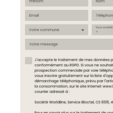
Prénom
Nom
Email
Téléphon
Vous souhait
Votre commune
-
Votre message
J'accepte le traitement de mes données p
conformément au RGPD. Si vous ne souhaite
prospection commerciale par voie téléph
vous inscrire gratuitement sur la liste d'op
démarchage téléphonique, prévu par l'arti
la consommation, sur le site Internet www.
courrier adressé à :
Société Worldline, Service Bloctel, CS 61311, 
Pour en savoir plus sur le traitement de v