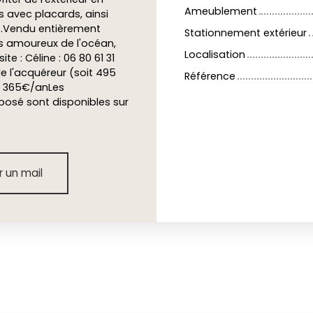
Ameublement
s avec placards, ainsi
es.Vendu entièrement
Stationnement extérieur
s amoureux de l'océan,
Localisation
e : Céline : 06 80 61 31
de l'acquéreur (soit 495
Référence
n 365€/anLes
xposé sont disponibles sur
 un mail