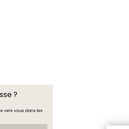
sse ?
ns vers vous dans les