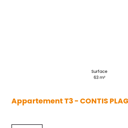
Surface
63
m²
Appartement T3 - CONTIS PLA